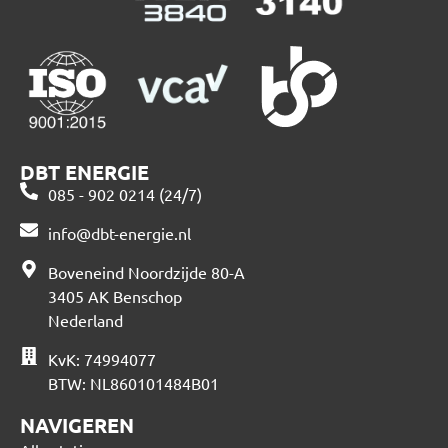
DBT ENERGIE
085 - 902 0214 (24/7)
info@dbt-energie.nl
Boveneind Noordzijde 80-A
3405 AK Benschop
Nederland
KvK: 74994077
BTW: NL860101484B01
NAVIGEREN