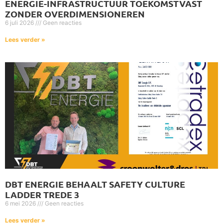
ENERGIE-INFRASTRUCTUUR TOEKOMSTVAST
ZONDER OVERDIMENSIONEREN
6 juli 2026
Geen reacties
Lees verder »
DBT ENERGIE BEHAALT SAFETY CULTURE
LADDER TREDE 3
6 mei 2026
Geen reacties
Lees verder »