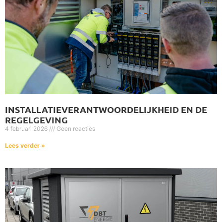
INSTALLATIEVERANTWOORDELIJKHEID EN DE
REGELGEVING
4 februari 2026
Geen reacties
Lees verder »