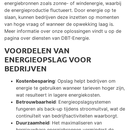
energiebronnen zoals zonne- of windenergie, waarbij
de energieproductie fluctueert. Door energie op te
slaan, kunnen bedrijven deze inzetten op momenten
van hoge vraag of wanneer de opwekking laag is.
Meer informatie over onze oplossingen vindt u op de
pagina over diensten van DBT-Energie.
VOORDELEN VAN
ENERGIEOPSLAG VOOR
BEDRIJVEN
Kostenbesparing
: Opslag helpt bedrijven om
energie te gebruiken wanneer tarieven hoger zijn,
wat resulteert in lagere energiekosten.
Betrouwbaarheid
: Energieopslagsystemen
fungeren als back-up tijdens stroomuitval, wat de
continuïteit van bedrijfsactiviteiten waarborgt.
Duurzaamheid
: Het maximaliseren van
hernieuwbare energiebronnen vermindert de