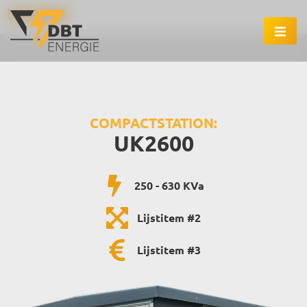
UK2600
COMPACTSTATION:
UK2600
250 - 630 KVa
Lijstitem #2
Lijstitem #3