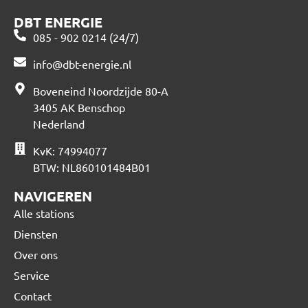
DBT ENERGIE
085 - 902 0214 (24/7)
info@dbt-energie.nl
Boveneind Noordzijde 80-A
3405 AK Benschop
Nederland
KvK: 74994077
BTW: NL860101484B01
NAVIGEREN
Alle stations
Diensten
Over ons
Service
Contact