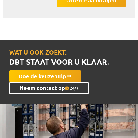
Offerte aanvragen
WAT U OOK ZOEKT,
DBT STAAT VOOR U KLAAR.
Doe de keuzehulp
Neem contact op