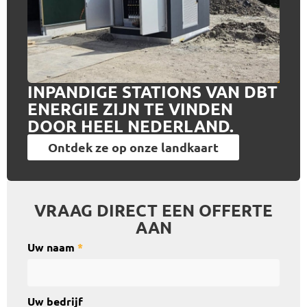
INPANDIGE STATIONS VAN DBT
ENERGIE ZIJN TE VINDEN
DOOR HEEL NEDERLAND.
Ontdek ze op onze landkaart
VRAAG DIRECT EEN OFFERTE
AAN
Uw naam
*
Uw bedrijf