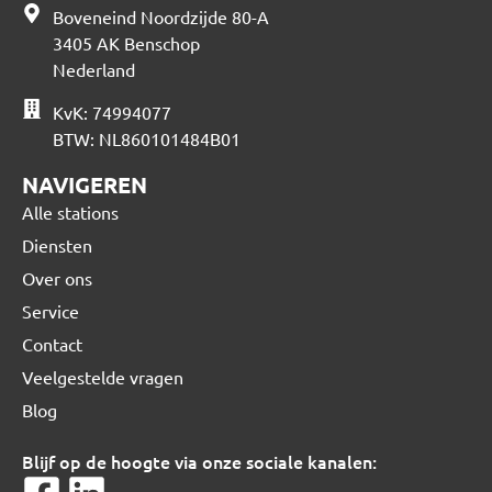
Boveneind Noordzijde 80-A
3405 AK Benschop
Nederland
KvK: 74994077
BTW: NL860101484B01
NAVIGEREN
Alle stations
Diensten
Over ons
Service
Contact
Veelgestelde vragen
Blog
Blijf op de hoogte via onze sociale kanalen: