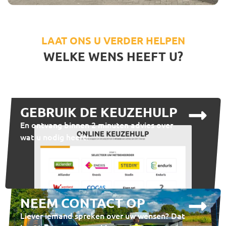
LAAT ONS U VERDER HELPEN
WELKE WENS HEEFT U?
GEBRUIK DE KEUZEHULP
En ontvang binnen 2 minuten advies over
wat u nodig heeft!
NEEM CONTACT OP
Liever iemand spreken over uw wensen? Dat