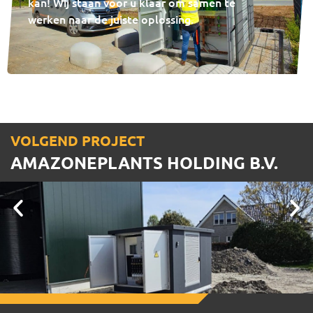
kan! Wij staan voor u klaar om samen te
werken naar de juiste oplossing.
VOLGEND PROJECT
AMAZONEPLANTS HOLDING B.V.