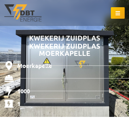
KWEKERIJ ZUIDPLAS
KWEKERIJ ZUIDPLAS
MOERKAPELLE
Moerkapelle
1000
1