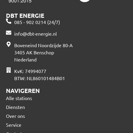
DBT ENERGIE
085 - 902 0214 (24/7)
info@dbt-energie.nl
Boveneind Noordzijde 80-A
3405 AK Benschop
Nederland
KvK: 74994077
BTW: NL860101484B01
NAVIGEREN
Alle stations
Diensten
Over ons
Service