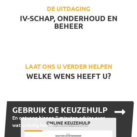
DE UITDAGING
IV-SCHAP, ONDERHOUD EN
BEHEER
LAAT ONS U VERDER HELPEN
WELKE WENS HEEFT U?
GEBRUIK DE KEUZEHULP
En ontvang binnen 2 minuten advies over
wat u nodig heeft!