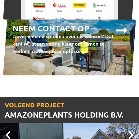
NEEM CONTACT OP
Liever iemand spreken over uw wensen? Dat
kan! Wij staan voor u klaar om samen te
werken naar de juiste oplossing.
VOLGEND PROJECT
AMAZONEPLANTS HOLDING B.V.