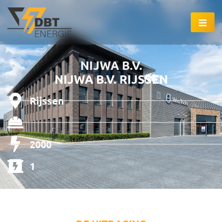
NIJWA B.V.
NIJWA B.V. RIJSSEN
Rijssen
2000
1