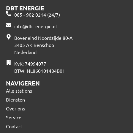
DBT ENERGIE
085 - 902 0214 (24/7)
info@dbt-energie.nl
Boveneind Noordzijde 80-A
3405 AK Benschop
Nederland
KvK: 74994077
BTW: NL860101484B01
NAVIGEREN
Alle stations
Diensten
Over ons
Service
Contact