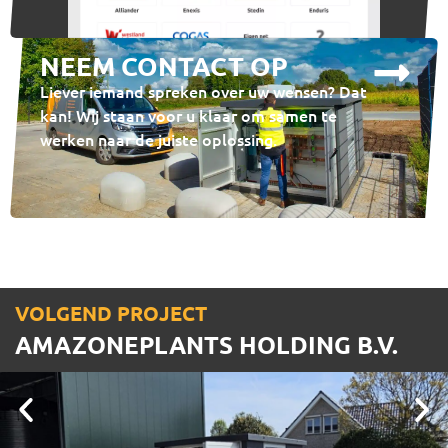
NEEM CONTACT OP
Liever iemand spreken over uw wensen? Dat
kan! Wij staan voor u klaar om samen te
werken naar de juiste oplossing.
VOLGEND PROJECT
AMAZONEPLANTS HOLDING B.V.