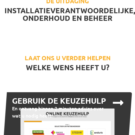
DE UITDAGING
INSTALLATIEVERANTWOORDELIJKE
ONDERHOUD EN BEHEER
LAAT ONS U VERDER HELPEN
WELKE WENS HEEFT U?
GEBRUIK DE KEUZEHULP
En ontvang binnen 2 minuten advies over
wat u nodig heeft!