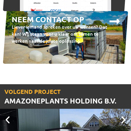
NEEM CONTACT OP
Liever iemand spreken over uw wensen? Dat
kan! Wij staan voor u klaar om samen te
werken naar de juiste oplossing.
VOLGEND PROJECT
AMAZONEPLANTS HOLDING B.V.