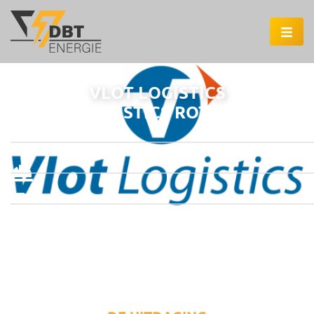
VLOT LOGISTICS
VLOT LOGISTICS ROTTERDAM
Rotterdam
1250
1