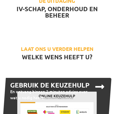
DE UITDAGING
IV-SCHAP, ONDERHOUD EN
BEHEER
LAAT ONS U VERDER HELPEN
WELKE WENS HEEFT U?
GEBRUIK DE KEUZEHULP
En ontvang binnen 2 minuten advies over
wat u nodig heeft!