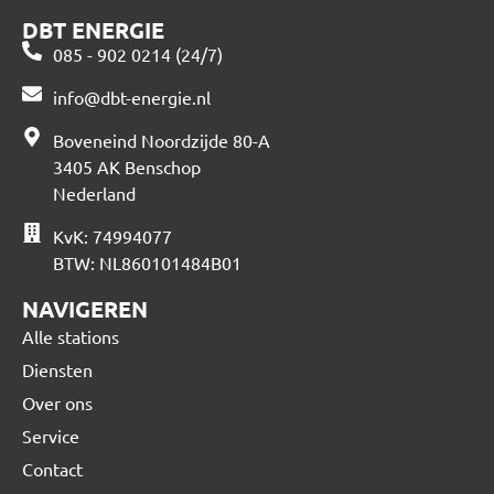
DBT ENERGIE
085 - 902 0214 (24/7)
info@dbt-energie.nl
Boveneind Noordzijde 80-A
3405 AK Benschop
Nederland
KvK: 74994077
BTW: NL860101484B01
NAVIGEREN
Alle stations
Diensten
Over ons
Service
Contact