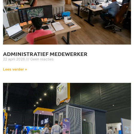
ADMINISTRATIEF MEDEWERKER
22 april 2026
Geen reacties
Lees verder »