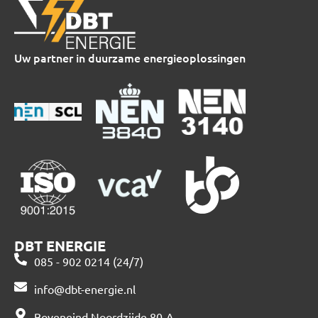
Uw partner in duurzame energieoplossingen
DBT ENERGIE
085 - 902 0214 (24/7)
info@dbt-energie.nl
Boveneind Noordzijde 80-A