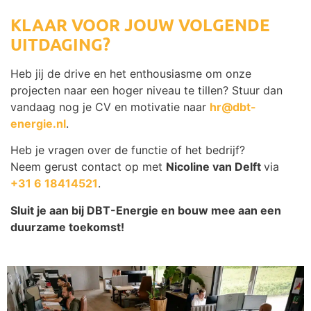
KLAAR VOOR JOUW VOLGENDE
UITDAGING?
Heb jij de drive en het enthousiasme om onze
projecten naar een hoger niveau te tillen? Stuur dan
vandaag nog je CV en motivatie naar
hr@dbt-
energie.nl
.
Heb je vragen over de functie of het bedrijf?
Neem gerust contact op met
Nicoline van Delft
via
+31 6 18414521
.
Sluit je aan bij DBT-Energie en bouw mee aan een
duurzame toekomst!