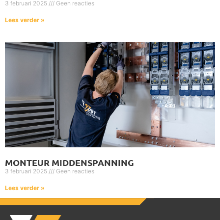
3 februari 2025
Geen reacties
Lees verder »
MONTEUR MIDDENSPANNING
3 februari 2025
Geen reacties
Lees verder »