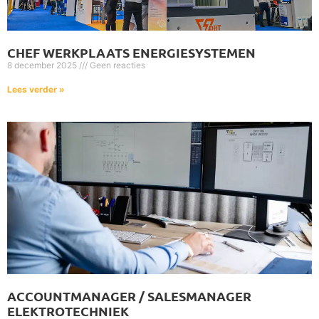
CHEF WERKPLAATS ENERGIESYSTEMEN
8 december 2025
Geen reacties
Lees verder »
ACCOUNTMANAGER / SALESMANAGER
ELEKTROTECHNIEK